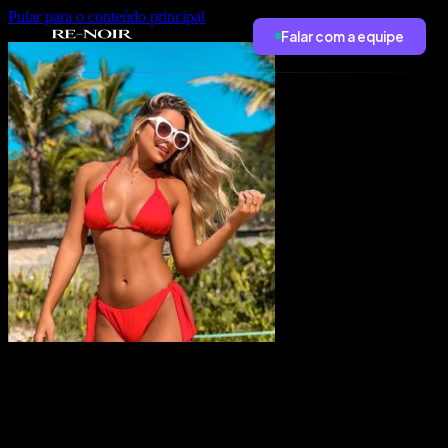
Pular para o conteúdo principal
Falar com a equipe
Contratar Influenciadoras Digitais Região dos Lagos para Biquini e
Roupas de Banho