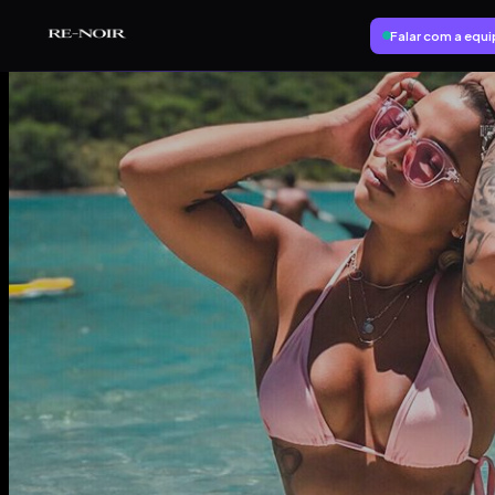
Pular para o conteúdo principal
Falar com a equ