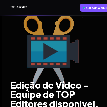
Pular para o conteúdo principal
Falar com a equ
Edição de Vídeo –
Equipe de TOP
Editores disponivel.