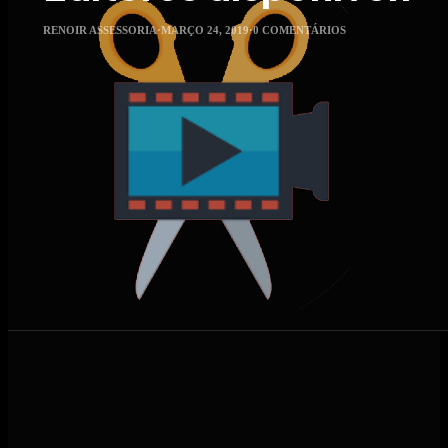
RENOIR ASSESSORIA
·
MARÇO 24, 2019
·
0 COMENTÁRIOS